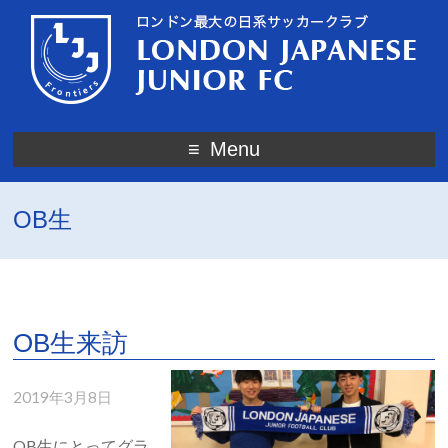
Menu
OB生
OB生来訪
2019年3月8日
OB生にとってグラ