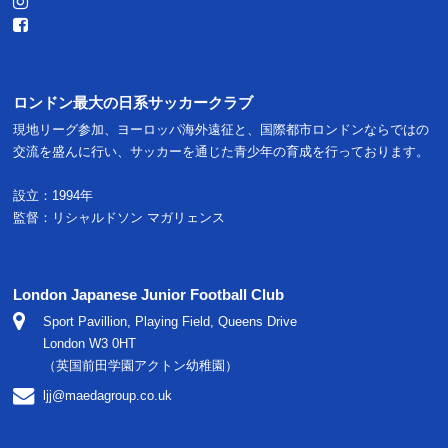
ロンドン最大の日系サッカークラブ
現地リーグ参加、ヨーロッパ海外遠征と、国際都市ロンドンならではの
交流を盛んに行い、サッカーを通じた青少年の育成を行っております。
設立：1994年
監督：リシャルドソン マガリェンス
London Japanese Junior Football Club
Sport Pavillion, Playing Field, Queens Drive
London W3 0HT
（英国前田学園アクトン幼稚園）
ljj@maedagroup.co.uk