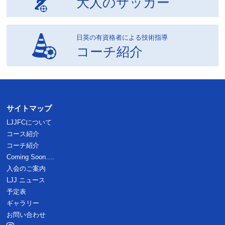
大人のサッカー
日英の有資格者による技術指導
コーチ紹介
サイトマップ
LJJFCについて
コース紹介
コーチ紹介
Coming Soon….
入会のご案内
LJJ ニュース
予定表
ギャラリー
お問い合わせ