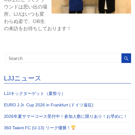
ウンドは思い出の場
所。LJJはいつも変
わらぬ姿で、OB生
の来訪をお待ちしております！
LJJニュース
LJJキックターゲット（夏祭り）
EURO J Jr. Cup 2026 in Frankfurt (ドイツ遠征)
2026年夏サマーコース受付中！参加人数に限りあり！お早めに！
360 Talent FC (U-13) リーグ優勝！