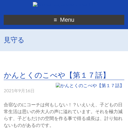
Menu
見守る
かんとくのこべや【第１７話】
2021年9月16日
合宿なのにコーチは何もしない！？いえいえ、子どもの日
常生活は思いの外大人の声に溢れています。それを極力減
らす、子どもだけの空間を作る事で得る成長は、計り知れ
ないものがあるのです。