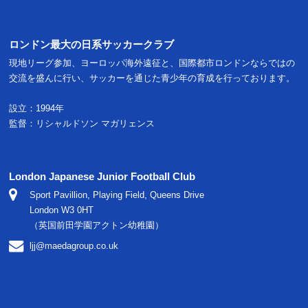
ロンドン最大の日系サッカークラブ
現地リーグ参加、ヨーロッパ海外遠征と、国際都市ロンドンならではの
交流を盛んに行い、サッカーを通じた青少年の育成を行っております。
設立：1994年
監督：リシャルドソン マガリェンス
London Japanese Junior Football Club
Sport Pavillion, Playing Field, Queens Drive
London W3 0HT
（英国前田学園アクトン幼稚園）
ljj@maedagroup.co.uk