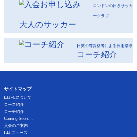
ロンドンの日系サッカ
ークラブ
大人のサッカー
日英の有資格者による技術指導
コーチ紹介
サイトマップ
LJJFCについて
コース紹介
コーチ紹介
Coming Soon….
入会のご案内
LJJ ニュース