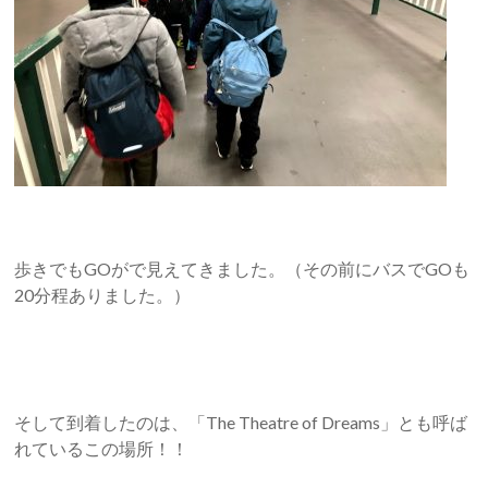
歩きでもGOがで見えてきました。（その前にバスでGOも
20分程ありました。）
そして到着したのは、「The Theatre of Dreams」とも呼ば
れているこの場所！！