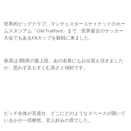
世界的ビッグクラブ、マンチェスターユナイテッドのホー
ムスタジアム「Old Trafford」まで、世界最古のサッカー
大会でもあるFAカップを観戦に来ました。
座席は3階席の最上段。あの名将にもお出迎え頂きました
が、思わず足もすくむ高さと傾斜です。
ピッチ全体が見渡せ、どこにどのようなスペースが開いて
いるかが一目瞭然。玄人好みの席でした。