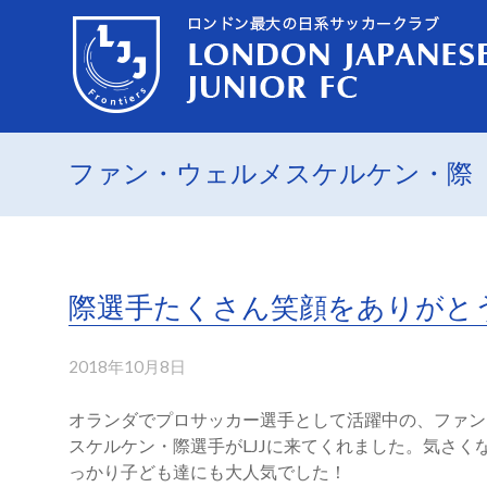
ファン・ウェルメスケルケン・際
際選手たくさん笑顔をありがと
2018年10月8日
オランダでプロサッカー選手として活躍中の、ファン
スケルケン・際選手がLJJに来てくれました。気さく
っかり子ども達にも大人気でした！