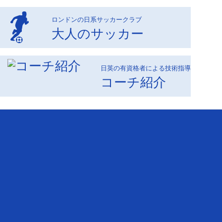
ロンドンの日系サッカークラブ
大人のサッカー
日英の有資格者による技術指導
コーチ紹介