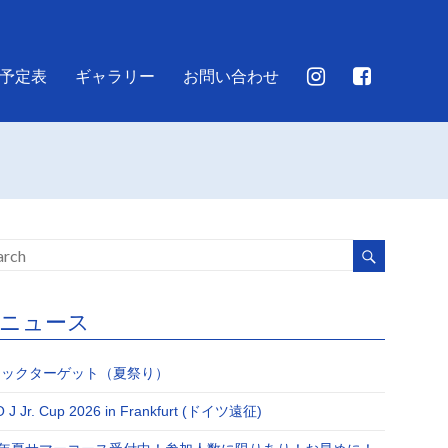
予定表
ギャラリー
お問い合わせ
JJニュース
Jキックターゲット（夏祭り）
 J Jr. Cup 2026 in Frankfurt (ドイツ遠征)