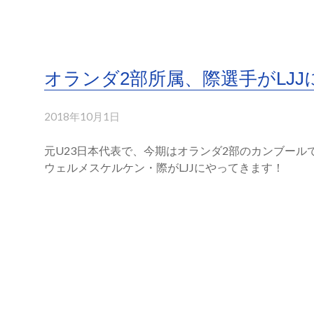
オランダ2部所属、際選手がLJJ
2018年10月1日
元U23日本代表で、今期はオランダ2部のカンブー
ウェルメスケルケン・際がLJJにやってきます！