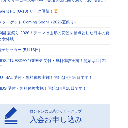
26年夏サマーコース受付中！参加人数に限りあり！お早めに！
Talent FC (U-13) リーグ優勝！
ターゲット Coming Soon!（2026夏祭り）
学園 夏祭り 2026！テーマは山形の花笠を起点とした日本の夏
と食体験！
 親子サッカー (5月16日)
 KIDS “TUESDAY” OPEN! 受付・無料体験実施！開始は4月21
す！
 FUTSAL 受付・無料体験実施！開始は4月16日です！
 KIDS 受付・無料体験実施！開始は4月18日です！
ロンドンの日系サッカークラブ
入会お申し込み