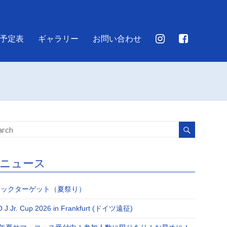
予定表
ギャラリー
お問い合わせ
JJニュース
Jキックターゲット（夏祭り）
 J Jr. Cup 2026 in Frankfurt (ドイツ遠征)