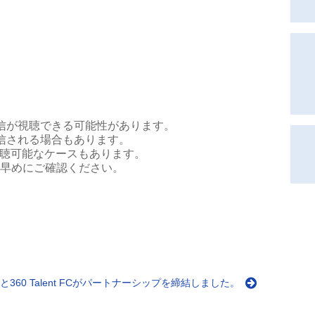
配信が視聴できる可能性があります。
配信される場合もあります。
聴可能なケースもあります。
お早めにご確認ください。
Jと360 Talent FCがパートナーシップを締結しました。