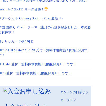
26年夏サマーコース受付中！参加人数に限りあり！お早めに！
Talent FC (U-13) リーグ優勝！
ターゲット Coming Soon!（2026夏祭り）
学園 夏祭り 2026！テーマは山形の花笠を起点とした日本の夏
と食体験！
 親子サッカー (5月16日)
 KIDS “TUESDAY” OPEN! 受付・無料体験実施！開始は4月21
す！
 FUTSAL 受付・無料体験実施！開始は4月16日です！
 KIDS 受付・無料体験実施！開始は4月18日です！
ロンドンの日系サッ
カークラブ