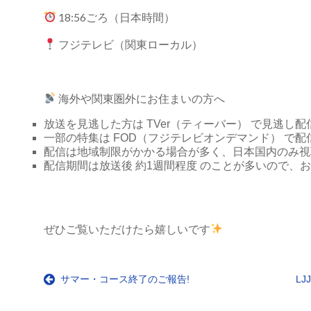
18:56ごろ（日本時間）
フジテレビ（関東ローカル）
海外や関東圏外にお住まいの方へ
放送を見逃した方は TVer（ティーバー） で見逃し
一部の特集は FOD（フジテレビオンデマンド） で
配信は地域制限がかかる場合が多く、日本国内のみ視
配信期間は放送後 約1週間程度 のことが多いので、
ぜひご覧いただけたら嬉しいです
サマー・コース終了のご報告!
LJ