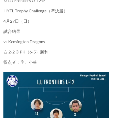
☆LJJ Frontiers U-12☆
HYFL Trophy Challenge（準決勝）
4月27日（日）
試合結果
vs Kensington Dragons
△ 2-2 ※PK（6-5）勝利
得点者：岸、小林