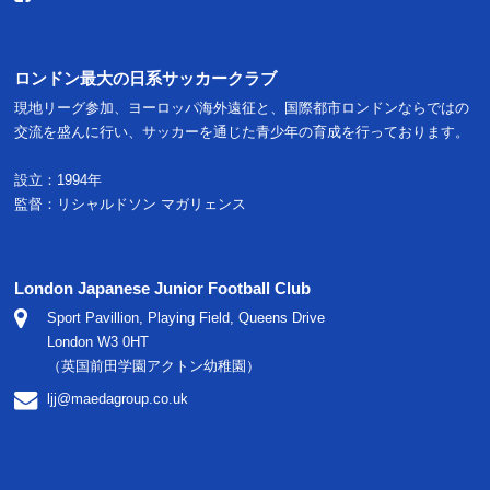
ロンドン最大の日系サッカークラブ
現地リーグ参加、ヨーロッパ海外遠征と、国際都市ロンドンならではの
交流を盛んに行い、サッカーを通じた青少年の育成を行っております。
設立：1994年
監督：リシャルドソン マガリェンス
London Japanese Junior Football Club
Sport Pavillion, Playing Field, Queens Drive
London W3 0HT
（英国前田学園アクトン幼稚園）
ljj@maedagroup.co.uk