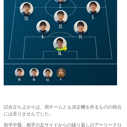
試合立ち上がりは、両チームとも決定機を作るものの得点
には至りませんでした。
前半中盤、相手の左サイドからの繰り返しのアーリークロ