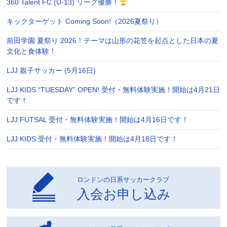
360 Talent FC (U-13) リーグ優勝！
キックターゲット Coming Soon!（2026夏祭り）
前田学園 夏祭り 2026！テーマは山形の花笠を起点とした日本の夏
文化と食体験！
LJJ 親子サッカー (5月16日)
LJJ KIDS “TUESDAY” OPEN! 受付・無料体験実施！開始は4月21日
です！
LJJ FUTSAL 受付・無料体験実施！開始は4月16日です！
LJJ KIDS 受付・無料体験実施！開始は4月18日です！
ロンドンの日系サッカークラブ
入会お申し込み