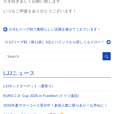
引き続き宜しくお願い致します。
いつもご声援をありがとうございます！
U‐8もリーグ戦で素晴らしい活躍を魅せてくれています！
U‐12リーグ戦（第11節）3点ビハインドから惜しくもドロー！
LJJニュース
LJJキックターゲット（夏祭り）
EURO J Jr. Cup 2026 in Frankfurt (ドイツ遠征)
2026年夏サマーコース受付中！参加人数に限りあり！お早めに！