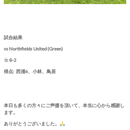
試合結果
vs Northfields United (Green)
☆
8-2
得点
:
西浦
6
、小林、鳥居
本日も多くの方々にご声援を頂いて、本当に心から感謝し
ます。
ありがとうございました。