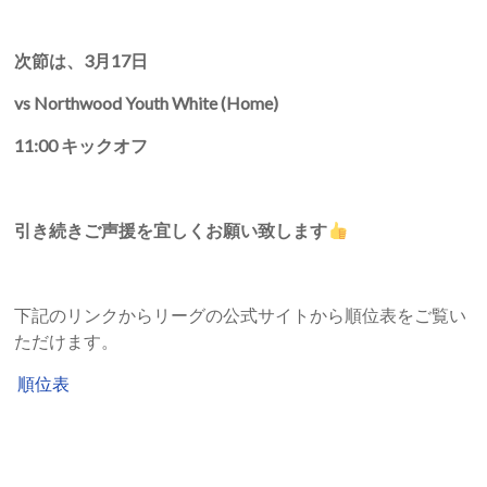
次節は、
3
月
17
日
vs Northwood Youth White (Home)
11:00
キックオフ
引き続きご声援を宜しくお願い致します
下記のリンクからリーグの公式サイトから順位表をご覧い
ただけます。
順位表