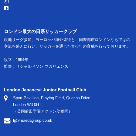
ロンドン最大の日系サッカークラブ
現地リーグ参加、ヨーロッパ海外遠征と、国際都市ロンドンならではの
交流を盛んに行い、サッカーを通じた青少年の育成を行っております。
設立：1994年
監督：リシャルドソン マガリェンス
London Japanese Junior Football Club
Sport Pavillion, Playing Field, Queens Drive
London W3 0HT
（英国前田学園アクトン幼稚園）
ljj@maedagroup.co.uk