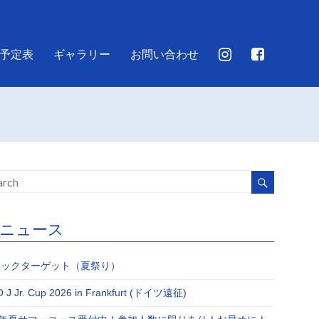
予定表
ギャラリー
お問い合わせ
JJニュース
Jキックターゲット（夏祭り）
 J Jr. Cup 2026 in Frankfurt (ドイツ遠征)