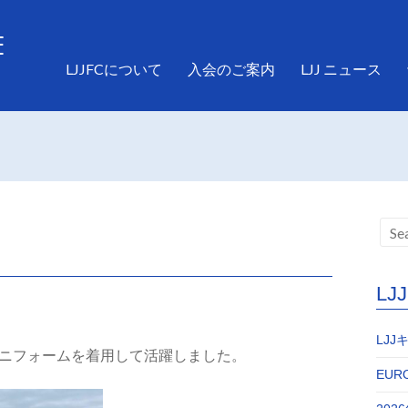
LJJFCについて
入会のご案内
LJJ ニュース
L
LJ
しいユニフォームを着用して活躍しました。
EURO