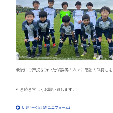
最後にご声援を頂いた保護者の方々に感謝の気持ちを
引き続き宜しくお願い致します。
U-8リーグ戦 (新ユニフォーム)