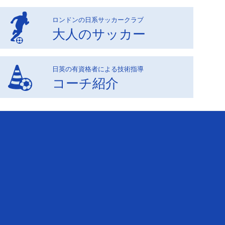
ロンドンの日系サッカークラブ
大人のサッカー
日英の有資格者による技術指導
コーチ紹介