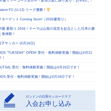
26年夏サマーコース受付中！参加人数に限りあり！お早めに！
Talent FC (U-13) リーグ優勝！
ターゲット Coming Soon!（2026夏祭り）
学園 夏祭り 2026！テーマは山形の花笠を起点とした日本の夏
と食体験！
 親子サッカー (5月16日)
 KIDS “TUESDAY” OPEN! 受付・無料体験実施！開始は4月21
す！
 FUTSAL 受付・無料体験実施！開始は4月16日です！
 KIDS 受付・無料体験実施！開始は4月18日です！
ロンドンの日系サッカークラブ
入会お申し込み