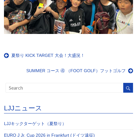
夏祭り KICK TARGET 大会！大盛況！
SUMMER コース ④ （FOOT GOLF）フットゴルフ
LJJニュース
LJJキックターゲット（夏祭り）
EURO J Jr. Cup 2026 in Frankfurt (ドイツ遠征)