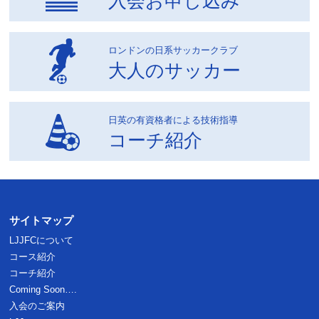
入会お申し込み
ロンドンの日系サッカークラブ
大人のサッカー
日英の有資格者による技術指導
コーチ紹介
サイトマップ
LJJFCについて
コース紹介
コーチ紹介
Coming Soon….
入会のご案内