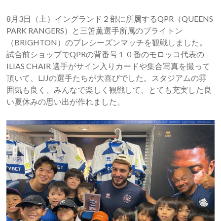
8月3日（土）イングランド２部に所属するQPR（QUEENS
PARK RANGERS）と三笘薫選手所属のブライトン
（BRIGHTON）のプレシーズンマッチを観戦しました。
試合前ショップでQPRの背番号１０番のモロッコ代表の
ILIAS CHAIR 選手がサイン入りカードや集合写真を撮って
頂いて、LJJの選手たちが大喜びでした。スタジアムの雰
囲気も良く、みんなで楽しく観戦して、とても充実した良
い夏休みの思い出が作れました。