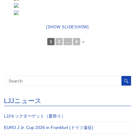
[SHOW SLIDESHOW]
1
2
...
4
►
LJJニュース
LJJキックターゲット（夏祭り）
EURO J Jr. Cup 2026 in Frankfurt (ドイツ遠征)