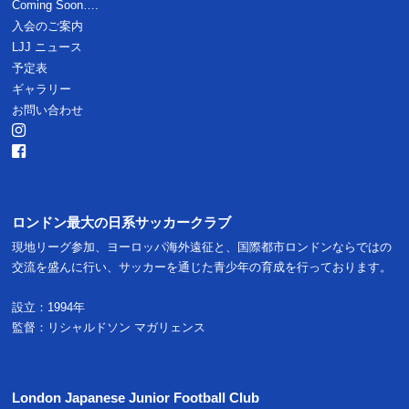
Coming Soon….
入会のご案内
LJJ ニュース
予定表
ギャラリー
お問い合わせ
ロンドン最大の日系サッカークラブ
現地リーグ参加、ヨーロッパ海外遠征と、国際都市ロンドンならではの
交流を盛んに行い、サッカーを通じた青少年の育成を行っております。
設立：1994年
監督：リシャルドソン マガリェンス
London Japanese Junior Football Club